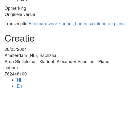
Opmerking
Originele versie
Transcriptie
Ricercare voor klarinet, baritonsaxofoon en piano
Creatie
28/05/2004
Amsterdam (NL), Bachzaal
Arno Stoffelsma - Klarinet, Alexander Scholtes - Piano
sabam
782448100
Nl
En